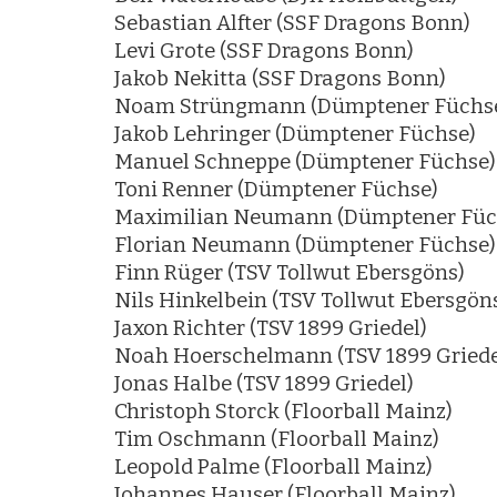
Sebastian Alfter (SSF Dragons Bonn)
Levi Grote (SSF Dragons Bonn)
Jakob Nekitta (SSF Dragons Bonn)
Noam Strüngmann (Dümptener Füchs
Jakob Lehringer (Dümptener Füchse)
Manuel Schneppe (Dümptener Füchse)
Toni Renner (Dümptener Füchse)
Maximilian Neumann (Dümptener Füc
Florian Neumann (Dümptener Füchse)
Finn Rüger (TSV Tollwut Ebersgöns)
Nils Hinkelbein (TSV Tollwut Ebersgön
Jaxon Richter (TSV 1899 Griedel)
Noah Hoerschelmann (TSV 1899 Griede
Jonas Halbe (TSV 1899 Griedel)
Christoph Storck (Floorball Mainz)
Tim Oschmann (Floorball Mainz)
Leopold Palme (Floorball Mainz)
Johannes Hauser (Floorball Mainz)