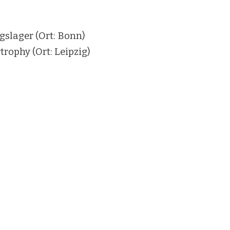
gslager (Ort: Bonn)
rophy (Ort: Leipzig)