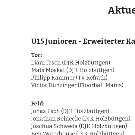
Aktue
U15 Junioren - Erweiterter K
Tor:
Liam Ibsen (DJK Holzbüttgen)
Mats Moskat (DJK Holzbüttgen)
Philipp Kammer (TV Refrath)
Victor Dünzinger (Floorball Mainz)
Feld:
Jonas Esch (DJK Holzbüttgen)
Jonathan Reinecke (DJK Holzbüttgen)
Joschua Schweda (DJK Holzbüttgen)
Ben Waterhouse (DJK Holzbüttgen)