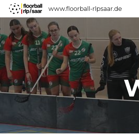
www.floorball-rlpsaar.de
Sk